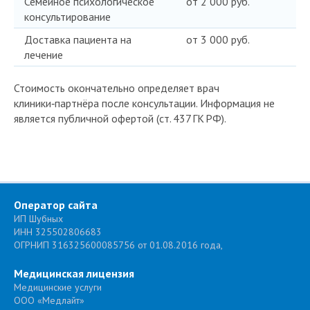
Семейное психологическое
от 2 000 руб.
консультирование
Доставка пациента на
от 3 000 руб.
лечение
Стоимость окончательно определяет врач
клиники‑партнёра после консультации. Информация не
является публичной офертой (ст. 437 ГК РФ).
Оператор сайта
ИП Шубных
ИНН 325502806683
ОГРНИП 316325600085756 от 01.08.2016 года,
Медицинская лицензия
Медицинские услуги
ООО «Медлайт»