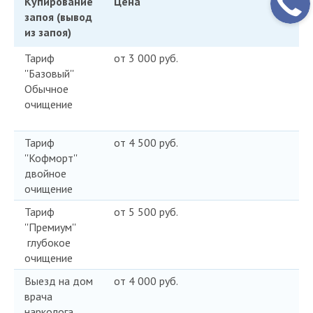
Купирование
Цена
запоя (вывод
из запоя)
Тариф
от 3 000 руб.
''Базовый''
Обычное
очищение
Тариф
от 4 500 руб.
''Кофморт''
двойное
очищение
Тариф
от 5 500 руб.
''Премиум''
глубокое
очищение
Выезд на дом
от 4 000 руб.
врача
нарколога