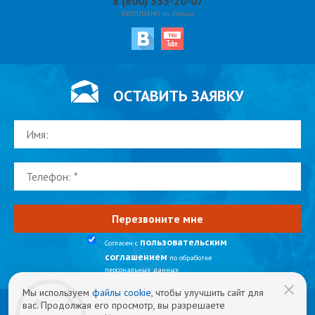
8 (800) 333-20-07
БЕСПЛАТНО по России
ОСТАВИТЬ ЗАЯВКУ
пользовательским
Согласен с
соглашением
по обработке
персональных данных
Мы используем
файлы cookie
, чтобы улучшить сайт для
вас. Продолжая его просмотр, вы разрешаете