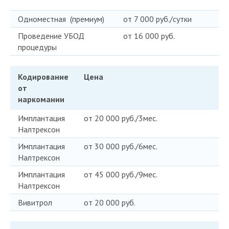
Одноместная (премиум)
от 7 000 руб./сутки
Проведение УБОД
от 16 000 руб.
процедуры
Кодирование
Цена
от
наркомании
Имплантация
от 20 000 руб./3мес.
Налтрексон
Имплантация
от 30 000 руб./6мес.
Налтрексон
Имплантация
от 45 000 руб./9мес.
Налтрексон
Вивитрол
от 20 000 руб.