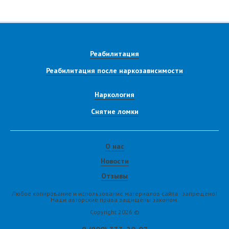
Реабилитация
Реабилитация после наркозависимости
Наркология
Снятие ломки
О нас
Новости
Отзывы
Любое копирование и использование материалов сайта - запрещено!
Наши авторские права защищены законом.
Copyright 2026 ©