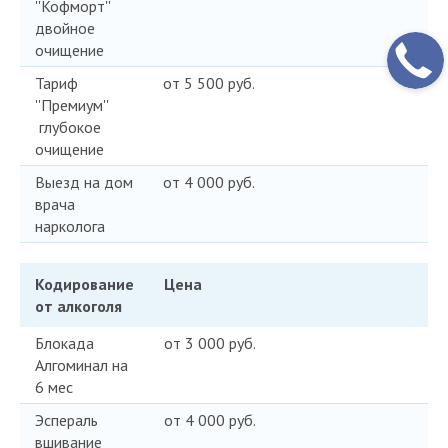
''Кофморт''
двойное
очищение
Тариф
от 5 500 руб.
''Премиум''
глубокое
очищение
Выезд на дом
от 4 000 руб.
врача
нарколога
Кодирование
Цена
от алкоголя
Блокада
от 3 000 руб.
Алгоминал на
6 мес
Эспераль
от 4 000 руб.
вшивание