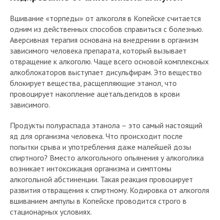
Вшивание «торпеды» от алкоголя в Копейске считается
одним из действенных способов справиться с болезнью.
Аверсивная терапия основана на внедрении в организм
зависимого человека препарата, который вызывает
отвращение к алкоголю. Чаще всего основой комплексных
алкоблокаторов выступает дисульфирам. Это вещество
блокирует вещества, расщепляющие этанол, что
провоцирует накопление ацетальдегидов в крови
зависимого.
Продукты полураспада этанола – это самый настоящий
яд для организма человека. Что происходит после
попытки срыва и употребления даже малейшей дозы
спиртного? Вместо алкогольного опьянения у алкоголика
возникает интоксикация организма и симптомы
алкогольной абстиненции. Такая реакция провоцирует
развития отвращения к спиртному. Кодировка от алкоголя
вшиванием ампулы в Копейске проводится строго в
стационарных условиях.