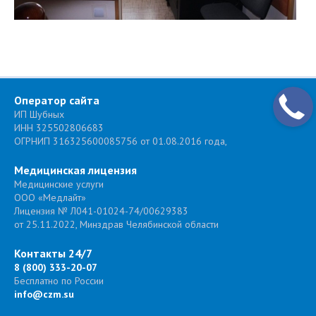
Оператор сайта
ИП Шубных
ИНН 325502806683
ОГРНИП 316325600085756 от 01.08.2016 года,
Медицинская лицензия
Медицинские услуги
ООО «Медлайт»
Лицензия № Л041-01024-74/00629383
от 25.11.2022, Минздрав Челябинской области
Контакты 24/7
8 (800) 333-20-07
Бесплатно по России
info@czm.su